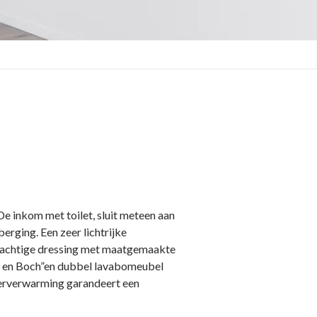
e inkom met toilet, sluit meteen aan
erging. Een zeer lichtrijke
prachtige dressing met maatgemaakte
y en Boch”en dubbel lavabomeubel
loerverwarming garandeert een