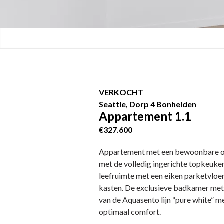
VERKOCHT
Seattle, Dorp 4 Bonheiden
Appartement 1.1
€327.600
Appartement met een bewoonbare opp.
met de volledig ingerichte topkeuken
leefruimte met een eiken parketvloe
kasten. De exclusieve badkamer met
van de Aquasento lijn “pure white” 
optimaal comfort.